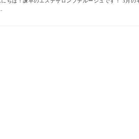
んにちは！諫早のエステサロンプチルージュです！ 3月の
…